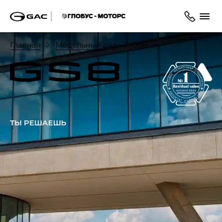
Главная
Модельный ряд
GS8
ТЫ РЕШАЕШЬ