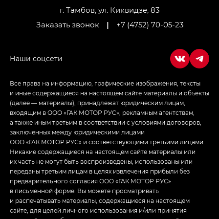
г. Тамбов, ул. Киквидзе, 83
Заказать звонок
|
+7 (4752) 70-05-23
Все права на информацию, графические изображения, тексты
и иные содержащиеся на настоящем сайте материалы и объекты
(далее — материалы), принадлежат юридическим лицам,
входящим в ООО «ГАК МОТОР РУС», рекламным агентствам,
а также иным третьим в соответствии с условиями договоров,
заключенных между юридическими лицами
ООО «ГАК МОТОР РУС» и соответствующими третьими лицами.
Никакие содержащиеся на настоящем сайте материалы или
их часть не могут быть воспроизведены, использованы или
переданы третьим лицам в целях извлечения прибыли без
предварительного согласия ООО «ГАК МОТОР РУС»
в письменной форме. Вы можете просматривать
и распечатывать материалы, содержащиеся на настоящем
сайте, для целей личного использования и/или принятия