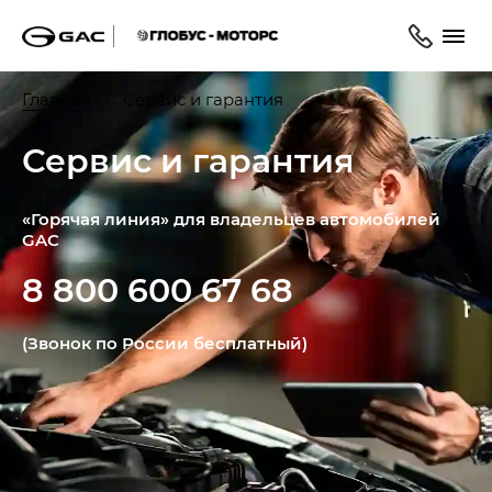
Главная
Сервис и гарантия
Сервис и гарантия
«Горячая линия» для владельцев автомобилей
GAC
8 800 600 67 68
(Звонок по России бесплатный)