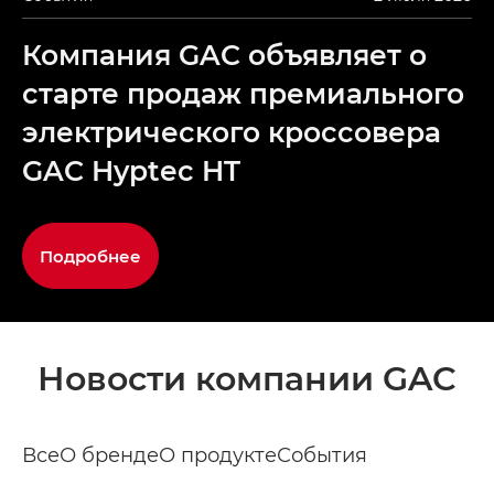
Компания GAC объявляет о
старте продаж премиального
электрического кроссовера
GAC Hyptec HT
Подробнее
Новости компании GAC
Все
О бренде
О продукте
События