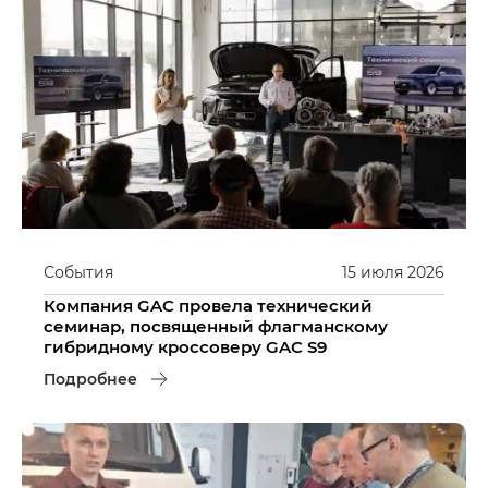
События
15
июля
2026
Компания GAC провела технический
семинар, посвященный флагманскому
гибридному кроссоверу GAC S9
Подробнее