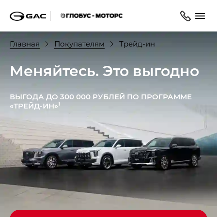
Главная
Покупателям
Трейд-ин
Меняйтесь. Это выгодно
ВЫГОДА ДО 300 000 РУБЛЕЙ ПО ПРОГРАММЕ
1
«ТРЕЙД-ИН»