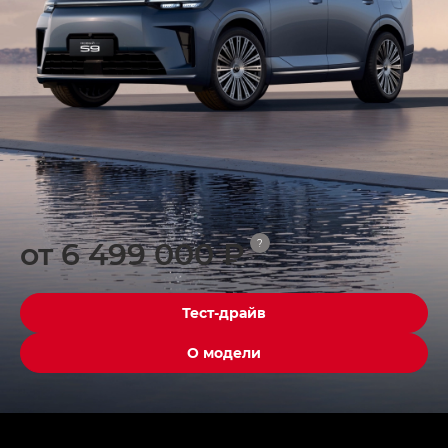
от 6 499 000 ₽
?
Тест-драйв
О модели