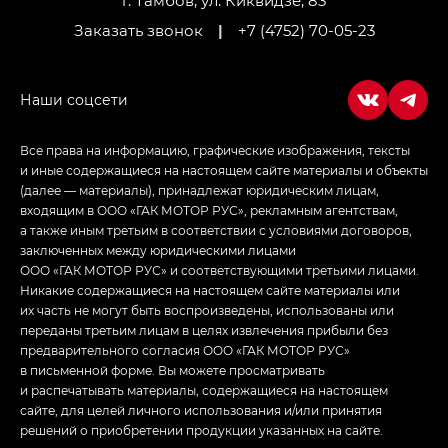
г. Тамбов, ул. Киквидзе, 83
Заказать звонок
|
+7 (4752) 70-05-23
Все права на информацию, графические изображения, тексты
и иные содержащиеся на настоящем сайте материалы и объекты
(далее — материалы), принадлежат юридическим лицам,
входящим в ООО «ГАК МОТОР РУС», рекламным агентствам,
а также иным третьим в соответствии с условиями договоров,
заключенных между юридическими лицами
ООО «ГАК МОТОР РУС» и соответствующими третьими лицами.
Никакие содержащиеся на настоящем сайте материалы или
их часть не могут быть воспроизведены, использованы или
переданы третьим лицам в целях извлечения прибыли без
предварительного согласия ООО «ГАК МОТОР РУС»
в письменной форме. Вы можете просматривать
и распечатывать материалы, содержащиеся на настоящем
сайте, для целей личного использования и/или принятия
решений о приобретении продукции указанных на сайте.