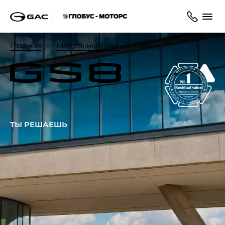
Главная
Модельный ряд
GS8
ТЫ РЕШАЕШЬ