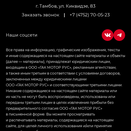
г. Тамбов, ул. Киквидзе, 83
Заказать звонок
|
+7 (4752) 70-05-23
Все права на информацию, графические изображения, тексты
и иные содержащиеся на настоящем сайте материалы и объекты
(далее — материалы), принадлежат юридическим лицам,
входящим в ООО «ГАК МОТОР РУС», рекламным агентствам,
а также иным третьим в соответствии с условиями договоров,
заключенных между юридическими лицами
ООО «ГАК МОТОР РУС» и соответствующими третьими лицами.
Никакие содержащиеся на настоящем сайте материалы или
их часть не могут быть воспроизведены, использованы или
переданы третьим лицам в целях извлечения прибыли без
предварительного согласия ООО «ГАК МОТОР РУС»
в письменной форме. Вы можете просматривать
и распечатывать материалы, содержащиеся на настоящем
сайте, для целей личного использования и/или принятия