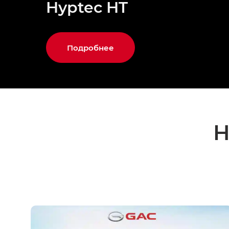
Hyptec HT
Подробнее
Н