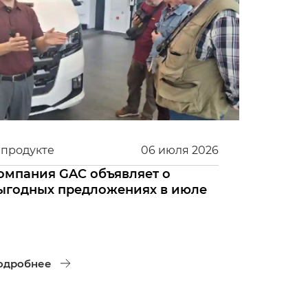
 продукте
06
июля
2026
омпания GAC объявляет о
ыгодных предложениях в июле
одробнее