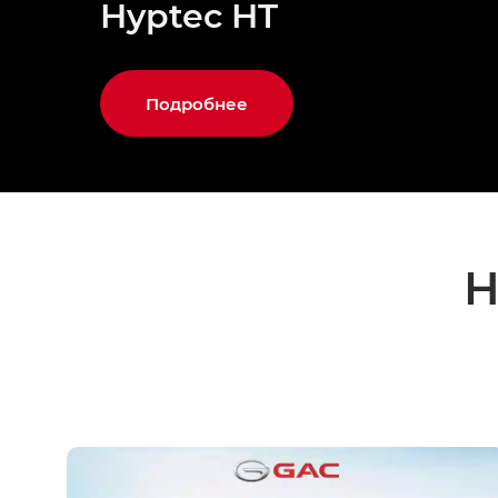
Hyptec HT
Подробнее
Н