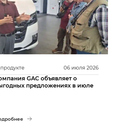
 продукте
06
июля
2026
омпания GAC объявляет о
ыгодных предложениях в июле
одробнее