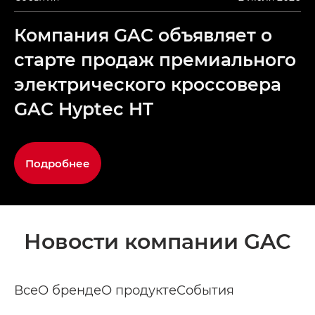
Компания GAC объявляет о
старте продаж премиального
электрического кроссовера
GAC Hyptec HT
Подробнее
Новости компании GAC
Все
О бренде
О продукте
События