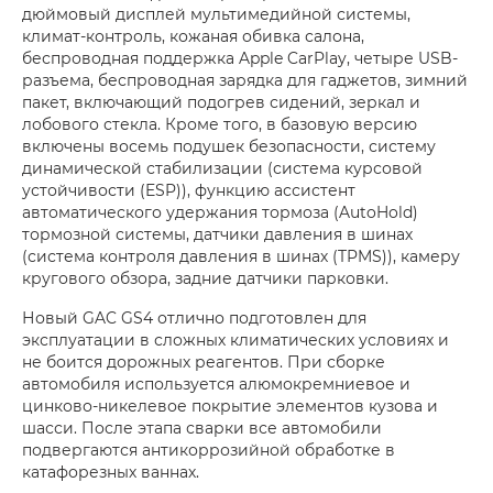
дюймовый дисплей мультимедийной системы,
климат-контроль, кожаная обивка салона,
беспроводная поддержка Apple CarPlay, четыре USB-
разъема, беспроводная зарядка для гаджетов, зимний
пакет, включающий подогрев сидений, зеркал и
лобового стекла. Кроме того, в базовую версию
включены восемь подушек безопасности, систему
динамической стабилизации (система курсовой
устойчивости (ESP)), функцию ассистент
автоматического удержания тормоза (AutoHold)
тормозной системы, датчики давления в шинах
(система контроля давления в шинах (TPMS)), камеру
кругового обзора, задние датчики парковки.
Новый GAC GS4 отлично подготовлен для
эксплуатации в сложных климатических условиях и
не боится дорожных реагентов. При сборке
автомобиля используется алюмокремниевое и
цинково-никелевое покрытие элементов кузова и
шасси. После этапа сварки все автомобили
подвергаются антикоррозийной обработке в
катафорезных ваннах.