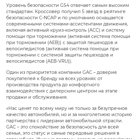
Уровень безопасности GS4 отвечает самым высоким
стандартам. Кроссовер получил 5 звезд в рейтинге
безопасности C-NCAP и по умолчанию оснащается
современными системами-ассистентами движения,
включая активный круиз-контроль (АСС) и систему
помощи при торможении (активная система помощи
при торможении (AEB)) с защитой пешеходов и
велосипедистов (активная система помощи при
торможении с системой защиты пешеходов и
велосипедистов (AEB-VRU)).
Один из приоритетов компании GAC – доверие
покупателей к бренду на всех уровнях: от
производства продукта до комфортного
взаимодействия с дилерским центром на этапе
продажи и обслуживания.
«Нас ценят по всему миру не только за безупречное
качество автомобилей, но и за многолетнюю историю
партнерства с лидерами автомобильной отрасли.
GAC – это спокойствие за безопасность для всей
семьи, это статус и самые передовые решения в