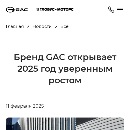
Главная
Новости
Все
Бренд GAC открывает
2025 год уверенным
ростом
11 февраля 2025 г.