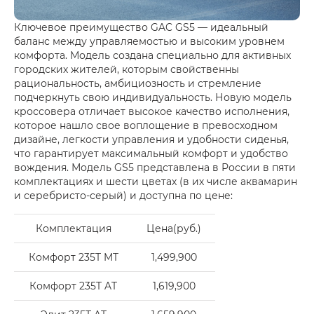
Ключевое преимущество GAC GS5 — идеальный
баланс между управляемостью и высоким уровнем
комфорта. Модель создана специально для активных
городских жителей, которым свойственны
рациональность, амбициозность и стремление
подчеркнуть свою индивидуальность. Новую модель
кроссовера отличает высокое качество исполнения,
которое нашло свое воплощение в превосходном
дизайне, легкости управления и удобности сиденья,
что гарантирует максимальный комфорт и удобство
вождения. Модель GS5 представлена в России в пяти
комплектациях и шести цветах (в их числе аквамарин
и серебристо-серый) и доступна по цене:
Комплектация
Цена(руб.)
Комфорт 235T MT
1,499,900
Комфорт 235T AT
1,619,900