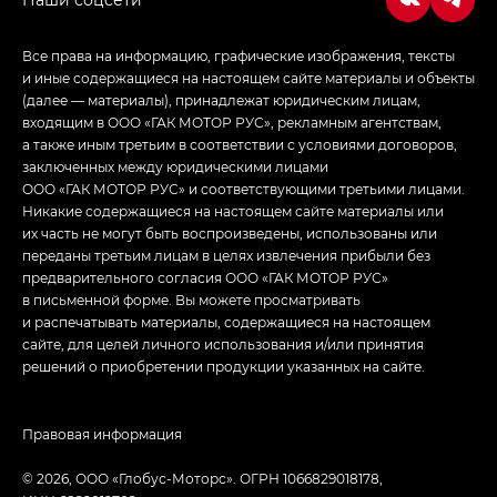
Все права на информацию, графические изображения, тексты
и иные содержащиеся на настоящем сайте материалы и объекты
(далее — материалы), принадлежат юридическим лицам,
входящим в ООО «ГАК МОТОР РУС», рекламным агентствам,
а также иным третьим в соответствии с условиями договоров,
заключенных между юридическими лицами
ООО «ГАК МОТОР РУС» и соответствующими третьими лицами.
Никакие содержащиеся на настоящем сайте материалы или
их часть не могут быть воспроизведены, использованы или
переданы третьим лицам в целях извлечения прибыли без
предварительного согласия ООО «ГАК МОТОР РУС»
в письменной форме. Вы можете просматривать
и распечатывать материалы, содержащиеся на настоящем
сайте, для целей личного использования и/или принятия
решений о приобретении продукции указанных на сайте.
Правовая информация
© 2026, ООО «Глобус-Моторс». ОГРН 1066829018178,