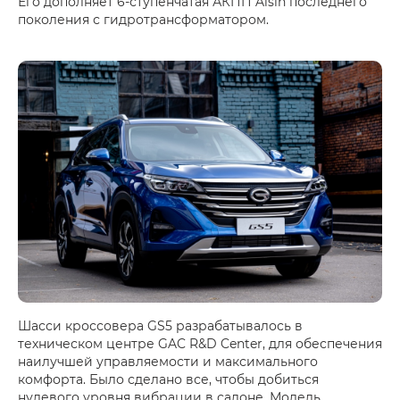
Его дополняет 6-ступенчатая АКПП Aisin последнего
поколения с гидротрансформатором.
Шасси кроссовера GS5 разрабатывалось в
техническом центре GAC R&D Center, для обеспечения
наилучшей управляемости и максимального
комфорта. Было сделано все, чтобы добиться
нулевого уровня вибрации в салоне. Модель