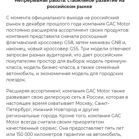
Непрерывная работа: стабильное развитие на
российском рынке
С момента официального выхода на российский
рынок в декабре прошлого года компания GAC Motor
постоянно расширяла ассортимент своих продуктов:
компания представила сначала роскошный
флагманский кроссовер GS8, затем минивэн GN8 и,
наконец, новый кроссовер GS5. Три модели отвечают
запросам разных аудиторий, что дает российским
покупателям простор для выбора: модель премиум-
класса, модель бизнес-класса, а также семейный
автомобиль, и экономичная модель для городских
поездок.
Расширяя ассортимент, компания GAC Motor также
развивает свою дилерскую сеть в России, которая в
настоящее время охватывает Москву, Санкт-
Петербург, Нижний Новгород и другие
региональные города. Кроме того, компания GAC
Motor всегда считала своим приоритетом
качественный сервис. Она предоставляет пять лет
или 150 000 километров гарантии на автомобиль,