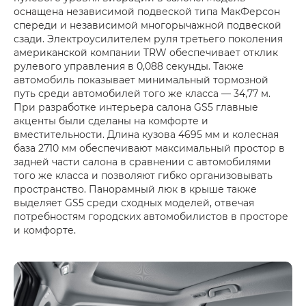
оснащена независимой подвеской типа МакФерсон
спереди и независимой многорычажной подвеской
сзади. Электроусилителем руля третьего поколения
американской компании TRW обеспечивает отклик
рулевого управления в 0,088 секунды. Также
автомобиль показывает минимальный тормозной
путь среди автомобилей того же класса — 34,77 м.
При разработке интерьера салона GS5 главные
акценты были сделаны на комфорте и
вместительности. Длина кузова 4695 мм и колесная
база 2710 мм обеспечивают максимальный простор в
задней части салона в сравнении с автомобилями
того же класса и позволяют гибко организовывать
пространство. Панорамный люк в крыше также
выделяет GS5 среди сходных моделей, отвечая
потребностям городских автомобилистов в просторе
и комфорте.