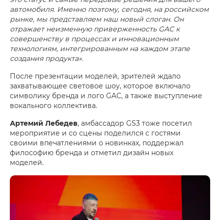
автомобиля. Именно поэтому, сегодня, на российском
рынке, мы представляем наш новый слоган. Он
отражает неизменную приверженность GAC к
совершенству в процессах и инновационным
технологиям, интегрированным на каждом этапе
создания продукта».
После презентации моделей, зрителей ждало
захватывающее световое шоу, которое включало
символику бренда и лого GAC, а также выступление
вокального коллектива.
Артемий Лебедев
, амбассадор GS3 тоже посетил
мероприятие и со сцены поделился с гостями
своими впечатлениями о новинках, поддержал
философию бренда и отметил дизайн новых
моделей.