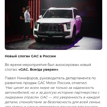
Новый слоган GAC в России
Во время мероприятия был анонсирован новый
слоган:
«GAC. Всегда уверен»
.
Павел Никифоров, руководитель департамента по
развитию продаж GAC Motor Россия, отметил:
"Нас ценят во всем мире не только за надежность
автомобилей, но и за долгую историю партнерства с
лидерами отрасли. GAC — это уверенность в каждой
детали, спокойствие за безопасность для всей семьи,
это статус и самые передовые решения для вашего