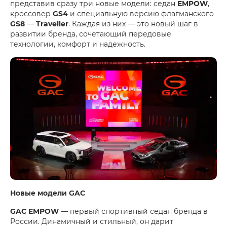
представив сразу три новые модели: седан
EMPOW
,
кроссовер
GS4
и специальную версию флагманского
GS8
—
Traveller
. Каждая из них — это новый шаг в
развитии бренда, сочетающий передовые
технологии, комфорт и надежность.
Новые модели GAC
GAC EMPOW
— первый спортивный седан бренда в
России. Динамичный и стильный, он дарит