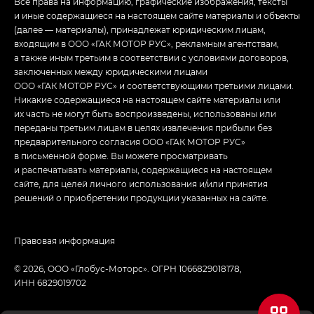
Все права на информацию, графические изображения, тексты
и иные содержащиеся на настоящем сайте материалы и объекты
(далее — материалы), принадлежат юридическим лицам,
входящим в ООО «ГАК МОТОР РУС», рекламным агентствам,
а также иным третьим в соответствии с условиями договоров,
заключенных между юридическими лицами
ООО «ГАК МОТОР РУС» и соответствующими третьими лицами.
Никакие содержащиеся на настоящем сайте материалы или
их часть не могут быть воспроизведены, использованы или
переданы третьим лицам в целях извлечения прибыли без
предварительного согласия ООО «ГАК МОТОР РУС»
в письменной форме. Вы можете просматривать
и распечатывать материалы, содержащиеся на настоящем
сайте, для целей личного использования и/или принятия
решений о приобретении продукции указанных на сайте.
Правовая информация
© 2026, ООО «Глобус-Моторс». ОГРН 1066829018178,
ИНН 6829019702