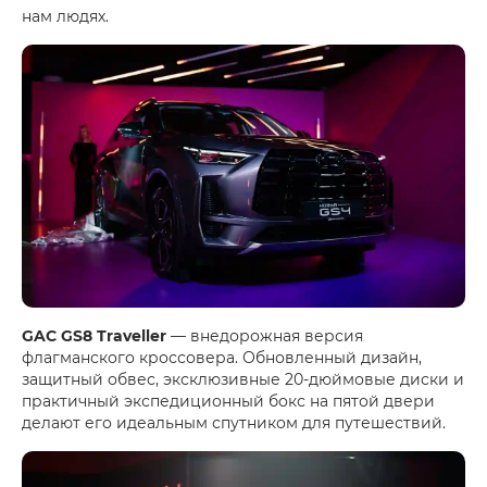
нам людях.
GAC GS8 Traveller
— внедорожная версия
флагманского кроссовера. Обновленный дизайн,
защитный обвес, эксклюзивные 20-дюймовые диски и
практичный экспедиционный бокс на пятой двери
делают его идеальным спутником для путешествий.