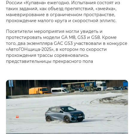
России «Купавна» ежегодно. Испытания состоят из
таких заданий, как объезд препятствий, «змейка»,
маневрирование в ограниченном пространстве,
прохождение малого круга и скоростной эллипс.
Посетители мероприятия могли увидеть и
протестировать модели GA M8, GS3 и GS8. Кроме
того, два экземпляра GAC GS3 участвовали в конкурсе
«АвтоГОНщица-2025», в котором по скорости
прохождения трассы соревновались
представительницы прекрасного пола