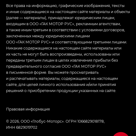
Все права на информацию, графические изображения, тексты
и иные содержащиеся на настоящем сайте материалы и объекты
(далее — материалы), принадлежат юридическим лицам,
входящим в ООО «ГАК МОТОР РУС», рекламным агентствам,
а также иным третьим в соответствии с условиями договоров,
заключенных между юридическими лицами
ООО «ГАК МОТОР РУС» и соответствующими третьими лицами.
Никакие содержащиеся на настоящем сайте материалы или
их часть не могут быть воспроизведены, использованы или
переданы третьим лицам в целях извлечения прибыли без
предварительного согласия ООО «ГАК МОТОР РУС»
в письменной форме. Вы можете просматривать
и распечатывать материалы, содержащиеся на настоящем
сайте, для целей личного использования и/или принятия
решений о приобретении продукции указанных на сайте.
Правовая информация
© 2026, ООО «Глобус-Моторс». ОГРН 1066829018178,
ИНН 6829019702