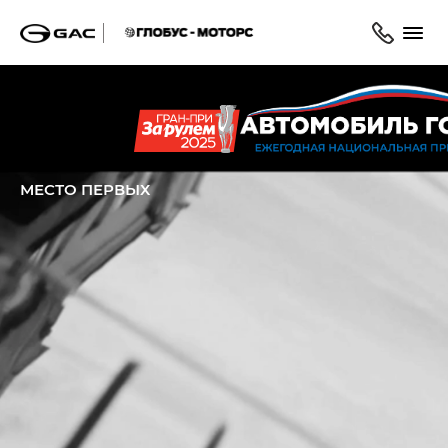
Главная
Модельный ряд
M8
МЕСТО ПЕРВЫХ