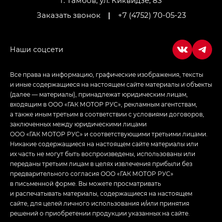
г. Тамбов, ул. Киквидзе, 83
Заказать звонок
|
+7 (4752) 70-05-23
Все права на информацию, графические изображения, тексты
и иные содержащиеся на настоящем сайте материалы и объекты
(далее — материалы), принадлежат юридическим лицам,
входящим в ООО «ГАК МОТОР РУС», рекламным агентствам,
а также иным третьим в соответствии с условиями договоров,
заключенных между юридическими лицами
ООО «ГАК МОТОР РУС» и соответствующими третьими лицами.
Никакие содержащиеся на настоящем сайте материалы или
их часть не могут быть воспроизведены, использованы или
переданы третьим лицам в целях извлечения прибыли без
предварительного согласия ООО «ГАК МОТОР РУС»
в письменной форме. Вы можете просматривать
и распечатывать материалы, содержащиеся на настоящем
сайте, для целей личного использования и/или принятия
решений о приобретении продукции указанных на сайте.