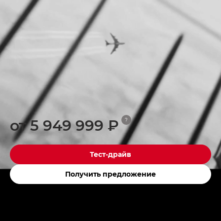
от 5 949 999 ₽
?
Тест-драйв
Получить предложение