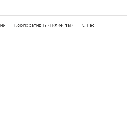
чии
Корпоративным клиентам
О нас