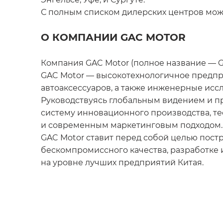
С полным списком дилерских центров можн
О КОМПАНИИ GAC MOTOR
Компания GAC Motor (полное название — GAC
GAC Motor — высокотехнологичное предпри
автоаксессуаров, а также инженерные исс
Руководствуясь глобальным видением и п
систему инновационного производства, те
и современным маркетинговым подходом.
GAC Motor ставит перед собой целью пост
бескомпромиссного качества, разработке
на уровне лучших предприятий Китая.