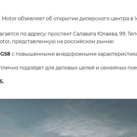
Motor объявляет об открытии дилерского центра в 
гается по адресу: проспект Салавата Юлаева, 99. Т
tor, представленную на российском рынке:
р
GS8
с повышенными внедорожными характеристик
отлично подойдет для деловых целей и семейных пое
5.