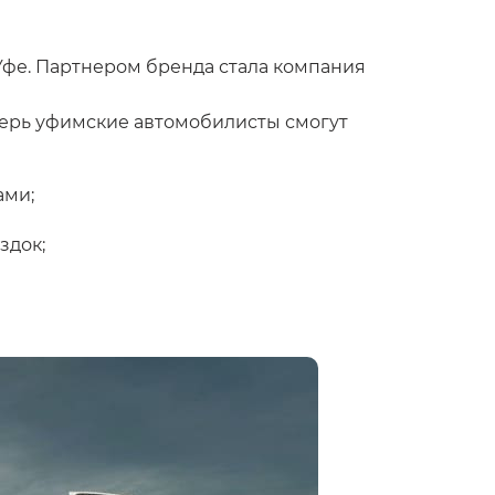
Уфе. Партнером бренда стала компания
еперь уфимские автомобилисты смогут
ами;
здок;