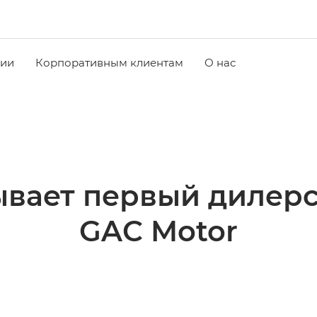
чии
Корпоративным клиентам
О нас
ывает первый дилерс
GAC Motor