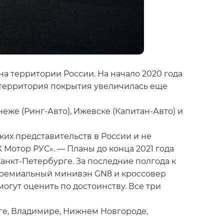
а территории России. На начало 2020 года
ю территория покрытия увеличилась еще
еже (Ринг-Авто), Ижевске (Капитан-Авто) и
ких представительств в России и не
Мотор РУС». — Планы до конца 2021 года
анкт-Петербурге. За последние полгода к
 премиальный минивэн GN8 и кроссовер
огут оценить по достоинству. Все три
ге, Владимире, Нижнем Новгороде,