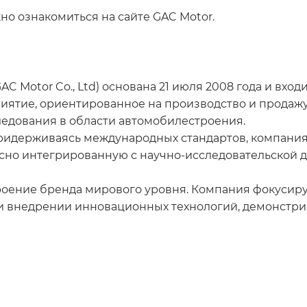
о ознакомиться на сайте GAC Motor.
 Motor Co., Ltd) основана 21 июля 2008 года и входит
ятие, ориентированное на производство и продажу 
ледования в области автомобилестроения.
ридерживаясь международных стандартов, компания
сно интегрированную с научно-исследовательской д
роение бренда мирового уровня. Компания фокусиру
 и внедрении инновационных технологий, демонстри