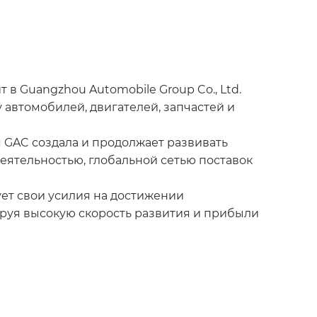
 в Guangzhou Automobile Group Co., Ltd.
автомобилей, двигателей, запчастей и
 GAC создала и продолжает развивать
еятельностью, глобальной сетью поставок
ет свои усилия на достижении
руя высокую скорость развития и прибыли