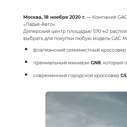
Москва, 18 ноября 2020 г.
— Компания GAC 
«Ладья-Авто».
Дилерский центр площадью 570 м2 распола
выбрать для покупки любую модель GAC Mo
флагманский семиместный кроссове
премиальный минивэн
GN8
, который 
современный городской кроссовер
GS