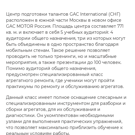
Центр подготовки талантов GAC International (СНГ)
расположен в южной части Москвы в новом офисе
GAC MOTOR Россия. Площадь центра составляет 771
кв. м. и включает в себя 5 учебных аудиторий: 4
аудитории общего назначения, три из которых могут
быть объединены в одно пространство благодаря
мобильным стенам. Такое решение позволяет
проводить не только тренинги, но и масштабные
мероприятия, а также презентации до 100 человек.
Помимо аудиторий общего назначения,
предусмотрен специализированный класс
агрегатного ремонта, где ученики могут пройти
практикумы по ремонту и обслуживанию агрегатов.
Данный класс имеет полное оснащение слесарным и
специализированным инструментом для разборки и
сборки агрегатов, для их обслуживания и
диагностики. Он укомплектован необходимыми
узлами для выполнения практических упражнений,
что позволяет максимально приблизить обучение к
реальным условиям работы.