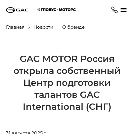
Главная
Новости
О бренде
GAC MOTOR Россия
открыла собственный
Центр подготовки
талантов GAC
International (СНГ)
31 августа 2025 г.