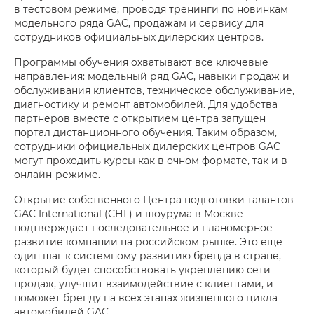
в тестовом режиме, проводя тренинги по новинкам
модельного ряда GAC, продажам и сервису для
сотрудников официальных дилерских центров.
Программы обучения охватывают все ключевые
направления: модельный ряд GAC, навыки продаж и
обслуживания клиентов, техническое обслуживание,
диагностику и ремонт автомобилей. Для удобства
партнеров вместе с открытием центра запущен
портал дистанционного обучения. Таким образом,
сотрудники официальных дилерских центров GAC
могут проходить курсы как в очном формате, так и в
онлайн-режиме.
Открытие собственного Центра подготовки талантов
GAC International (СНГ) и шоурума в Москве
подтверждает последовательное и планомерное
развитие компании на российском рынке. Это еще
один шаг к системному развитию бренда в стране,
который будет способствовать укреплению сети
продаж, улучшит взаимодействие с клиентами, и
поможет бренду на всех этапах жизненного цикла
автомобилей GAC.