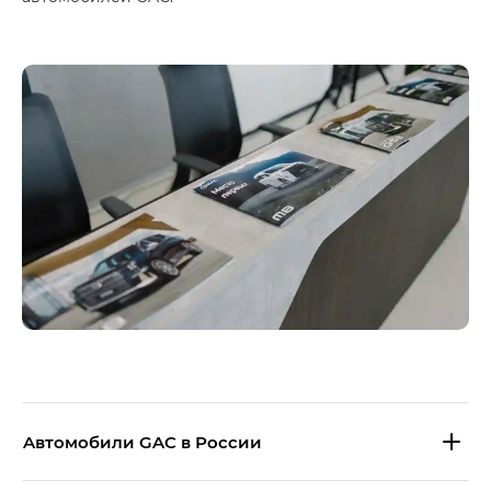
Aвтомобили GAC в России