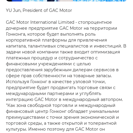
YU Jun, President of GAC Motor
GAC Motor International Limited - стопроцентное
дочернее предприятие GAC Motor на территории
Гонконга, которое будет выполнять роль
корпоративной платформы для привлечения
капитала, талантливых специалистов и инвестиций. В
задачи новой компании также входит оптимизация
платежных процедур и сотрудничество с
финансовыми учреждениями с целью
предоставления зарубежным дилерам сервисов в
сфере прав собственности на товарные запасы.
Используя Гонконг в качестве узловой точки,
предприятие будет продвигать торговые связи с
международными партнерами и углублять
интеграцию GAC Motor в международный автопром.
"Как зона свободной торговли и международный
финансовый центр Гонконг обладает уникальными
преимуществами с точки зрения экономической и
торговой среды, а также открытой и толерантной
культуры. Именно поэтому для GAC Motor он