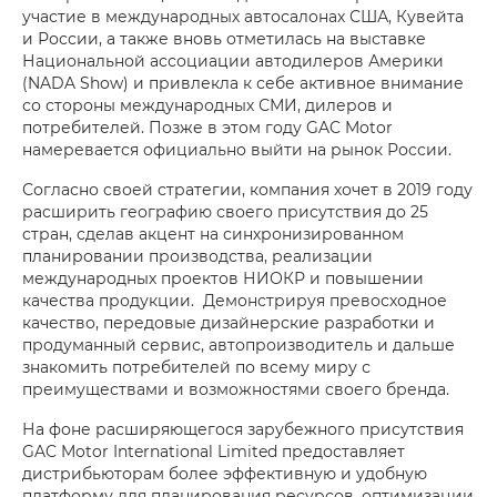
участие в международных автосалонах США, Кувейта
и России, а также вновь отметилась на выставке
Национальной ассоциации автодилеров Америки
(NADA Show) и привлекла к себе активное внимание
со стороны международных СМИ, дилеров и
потребителей. Позже в этом году GAC Motor
намеревается официально выйти на рынок России.
Согласно своей стратегии, компания хочет в 2019 году
расширить географию своего присутствия до 25
стран, сделав акцент на синхронизированном
планировании производства, реализации
международных проектов НИОКР и повышении
качества продукции. Демонстрируя превосходное
качество, передовые дизайнерские разработки и
продуманный сервис, автопроизводитель и дальше
знакомить потребителей по всему миру с
преимуществами и возможностями своего бренда.
На фоне расширяющегося зарубежного присутствия
GAC Motor International Limited предоставляет
дистрибьюторам более эффективную и удобную
платформу для планирования ресурсов, оптимизации