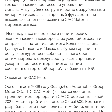
технологических процессов и управления
финансами, углубляя сотрудничество с зарубежными
дилерами и закладывая прочный фундамент для
высококачественного развития GAC Motor на
мировых рынках.
"Используя все возможности политических,
экономических и коммерческих условий отрасли и
опираясь на потенциал региона Большого залива
Гуандуна, Гонконга и Макао, мы будем наращивать
общую конкурентоспособность нашего бренда,
оптимизировать международную сеть продаж и
ускорять процесс интернационализации
собственной торговой марки", - добавил г-н Юй.
О компании GAC Motor
Основанная в 2008 году Guangzhou Automobile Group
Motor CO., LTD (GAC Motor) является дочерним
предприятием корпорации GAC Group, занимающей
202-е место в рейтинге Fortune Global 500. Компания
разрабатывает и производит автомобили, двигатели,
компоненты и автоаксессуары премиум-качества. По