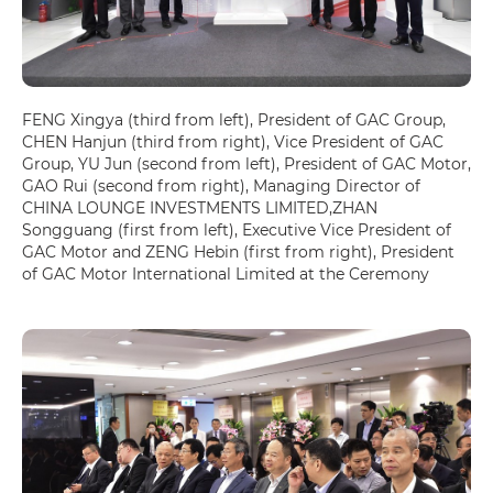
FENG Xingya (third from left), President of GAC Group,
CHEN Hanjun (third from right), Vice President of GAC
Group, YU Jun (second from left), President of GAC Motor,
GAO Rui (second from right), Managing Director of
CHINA LOUNGE INVESTMENTS LIMITED,ZHAN
Songguang (first from left), Executive Vice President of
GAC Motor and ZENG Hebin (first from right), President
of GAC Motor International Limited at the Ceremony