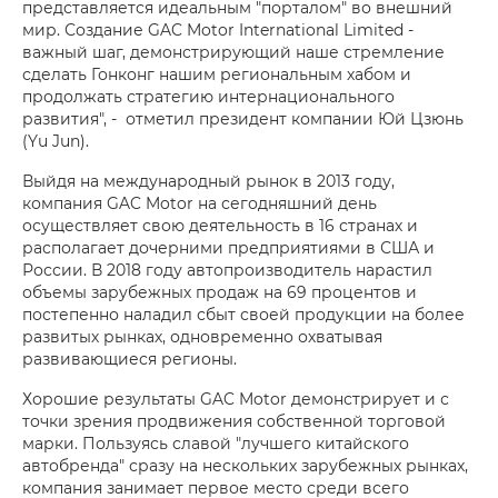
представляется идеальным "порталом" во внешний
мир. Создание GAC Motor International Limited -
важный шаг, демонстрирующий наше стремление
сделать Гонконг нашим региональным хабом и
продолжать стратегию интернационального
развития", - отметил президент компании Юй Цзюнь
(Yu Jun).
Выйдя на международный рынок в 2013 году,
компания GAC Motor на сегодняшний день
осуществляет свою деятельность в 16 странах и
располагает дочерними предприятиями в США и
России. В 2018 году автопроизводитель нарастил
объемы зарубежных продаж на 69 процентов и
постепенно наладил сбыт своей продукции на более
развитых рынках, одновременно охватывая
развивающиеся регионы.
Хорошие результаты GAC Motor демонстрирует и с
точки зрения продвижения собственной торговой
марки. Пользуясь славой "лучшего китайского
автобренда" сразу на нескольких зарубежных рынках,
компания занимает первое место среди всего