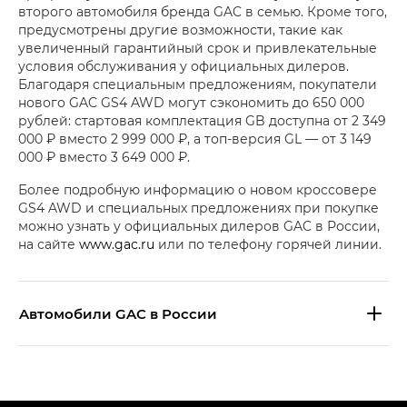
второго автомобиля бренда GAC в семью. Кроме того,
предусмотрены другие возможности, такие как
увеличенный гарантийный срок и привлекательные
условия обслуживания у официальных дилеров.
Благодаря специальным предложениям, покупатели
нового GAC GS4 AWD могут сэкономить до 650 000
рублей: стартовая комплектация GB доступна от 2 349
000 ₽ вместо 2 999 000 ₽, а топ-версия GL — от 3 149
000 ₽ вместо 3 649 000 ₽.
Более подробную информацию о новом кроссовере
GS4 AWD и специальных предложениях при покупке
можно узнать у официальных дилеров GAC в России,
на сайте
www.gac.ru
или по телефону горячей линии.
Aвтомобили GAC в России
S9 — Эс 9 (S9) в комплектации
Эс Икс ПРЕМИУМ — SX PREMIUM