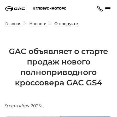
Главная
Новости
О продукте
GAC объявляет о старте
продаж нового
полноприводного
кроссовера GAC GS4
9 сентября 2025 г.