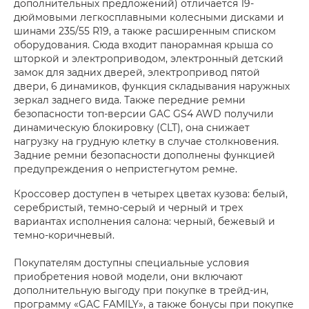
дополнительных предложений) отличается 19-
дюймовыми легкосплавными колесными дисками и
шинами 235/55 R19, а также расширенным списком
оборудования. Сюда входит панорамная крыша со
шторкой и электроприводом, электронный детский
замок для задних дверей, электропривод пятой
двери, 6 динамиков, функция складывания наружных
зеркал заднего вида. Также передние ремни
безопасности топ-версии GAC GS4 AWD получили
динамическую блокировку (CLT), она снижает
нагрузку на грудную клетку в случае столкновения.
Задние ремни безопасности дополнены функцией
предупреждения о непристегнутом ремне.
Кроссовер доступен в четырех цветах кузова: белый,
серебристый, темно-серый и черный и трех
вариантах исполнения салона: черный, бежевый и
темно-коричневый.
Покупателям доступны специальные условия
приобретения новой модели, они включают
дополнительную выгоду при покупке в трейд-ин,
программу «GAC FAMILY», а также бонусы при покупке