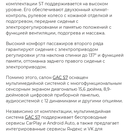
комплектации ST поддерживается на высоком
уровне. Его обеспечивают двухзонный климат-
контроль, рулевое колесо с кожаной отделкой и
подогревом, передние сиденья с
электрорегулировками и памятью положений с
функцией вентиляции, подогрева и массажа.
Высокий комфорт пассажиров второго ряда
гарантируют сидения с электроприводом
регулировки угла наклона спинки до 137° и функцией
памяти, оттоманка заднего правого сиденья с
электроприводом.
Помимо этого, салон
GAC S7
оснащен
мультимедийной системой с многофункциональным
сенсорным экраном диагональю 15,6 дюйма, 8,9-
дюймовой цифровой приборной панелью,
аудиосистемой с 12 динамиками и другими опциями.
Независимо от комплектации, мультимедийная
система
GAC S7
поддерживает беспроводные
сервисы CarPlay и Android Auto, а также предлагает
интегрированные сервисы Яндекс и VK для