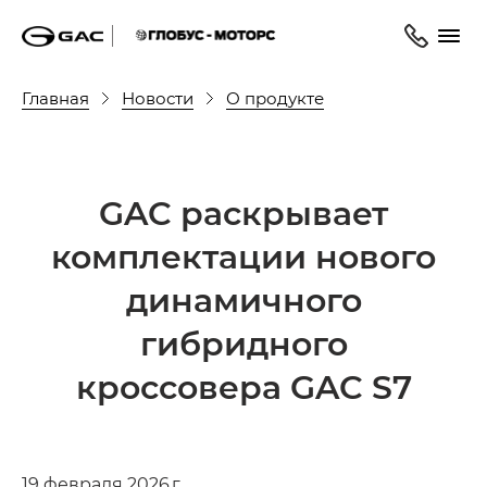
Главная
Новости
О продукте
GAC раскрывает
комплектации нового
динамичного
гибридного
кроссовера GAC S7
19 февраля 2026 г.