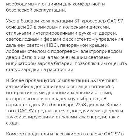
необходимыми опциями для комфортной и
безопасной эксплуатации.
Уже в базовой комплектации ST, кроссовер
GAC S7
оснащен 20-дюймовыми колесными дисками,
стильными интегрированными ручками дверей,
светодиодными фарами с ассистентом управления
дальним светом (iHBC), панорамной крышей,
лобовым стеклом с подогревом, электроприводом
двери багажника, а также внешним световым
индикатором заряда батареи, позволяющим оценить
статус зарядки на расстоянии.
В более продвинутой комплектации SX Premium,
автомобиль дополнительно оснащен оптикой с
интерактивными дневными ходовыми огнями,
которые позволяют владельцу выбрать до 8
вариантов дизайна благодаря 2248 диодам. Кроме
того,
GAC S7
предлагается с доводчиками дверей и
звукоизолирующими стеклами как спереди, так и
сзади.
Комфорт водителя и пассажиров в салоне
GAC S7
в