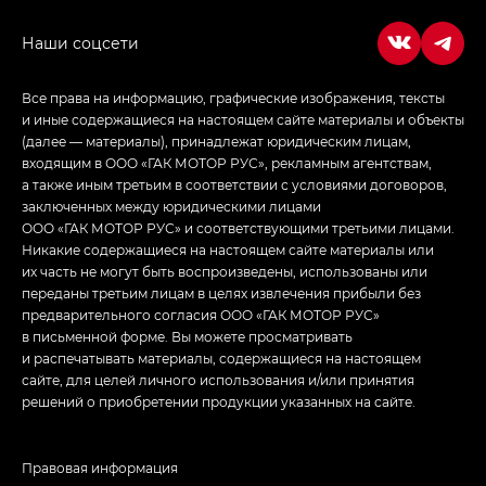
в спортивном стиле — GL
(S-Style)
Все права на информацию, графические изображения, тексты
и иные содержащиеся на настоящем сайте материалы и объекты
(далее — материалы), принадлежат юридическим лицам,
входящим в ООО «ГАК МОТОР РУС», рекламным агентствам,
а также иным третьим в соответствии с условиями договоров,
заключенных между юридическими лицами
ООО «ГАК МОТОР РУС» и соответствующими третьими лицами.
Никакие содержащиеся на настоящем сайте материалы или
их часть не могут быть воспроизведены, использованы или
переданы третьим лицам в целях извлечения прибыли без
предварительного согласия ООО «ГАК МОТОР РУС»
в письменной форме. Вы можете просматривать
и распечатывать материалы, содержащиеся на настоящем
сайте, для целей личного использования и/или принятия
решений о приобретении продукции указанных на сайте.
Правовая информация