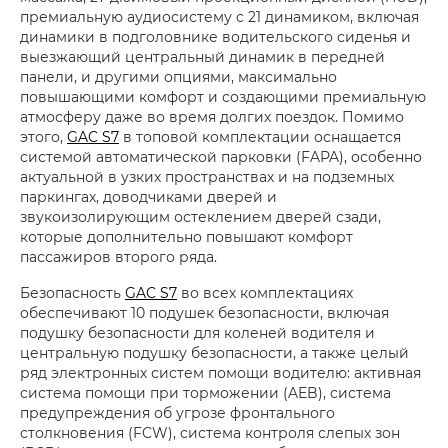
премиальную аудиосистему с 21 динамиком, включая
динамики в подголовнике водительского сиденья и
выезжающий центральный динамик в передней
панели, и другими опциями, максимально
повышающими комфорт и создающими премиальную
атмосферу даже во время долгих поездок. Помимо
этого,
GAC S7
в топовой комплектации оснащается
системой автоматической парковки (FAPA), особенно
актуальной в узких пространствах и на подземных
паркингах, доводчиками дверей и
звукоизолирующим остеклением дверей сзади,
которые дополнительно повышают комфорт
пассажиров второго ряда.
Безопасность
GAC S7
во всех комплектациях
обеспечивают 10 подушек безопасности, включая
подушку безопасности для коленей водителя и
центральную подушку безопасности, а также целый
ряд электронных систем помощи водителю: активная
система помощи при торможении (AEB), система
предупреждения об угрозе фронтального
столкновения (FCW), система контроля слепых зон