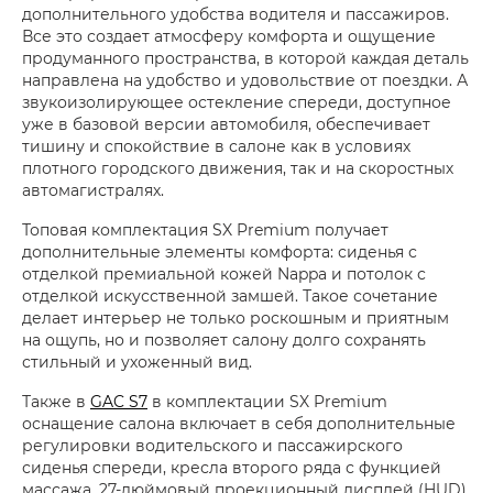
дополнительного удобства водителя и пассажиров.
Все это создает атмосферу комфорта и ощущение
продуманного пространства, в которой каждая деталь
направлена на удобство и удовольствие от поездки. А
звукоизолирующее остекление спереди, доступное
уже в базовой версии автомобиля, обеспечивает
тишину и спокойствие в салоне как в условиях
плотного городского движения, так и на скоростных
автомагистралях.
Топовая комплектация SX Premium получает
дополнительные элементы комфорта: сиденья с
отделкой премиальной кожей Nappa и потолок с
отделкой искусственной замшей. Такое сочетание
делает интерьер не только роскошным и приятным
на ощупь, но и позволяет салону долго сохранять
стильный и ухоженный вид.
Также в
GAC S7
в комплектации SX Premium
оснащение салона включает в себя дополнительные
регулировки водительского и пассажирского
сиденья спереди, кресла второго ряда с функцией
массажа, 27-дюймовый проекционный дисплей (HUD),