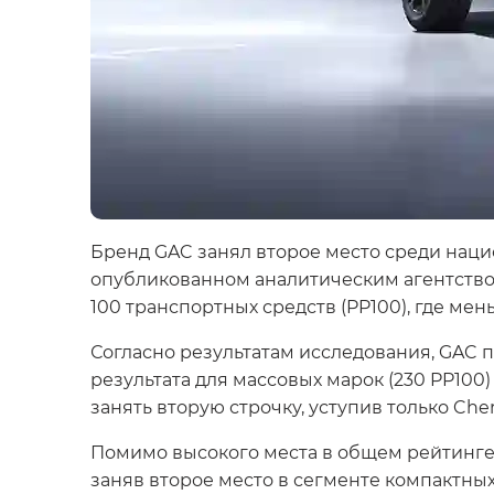
Бренд GAC занял второе место среди национ
опубликованном аналитическим агентством
100 транспортных средств (PP100), где ме
Согласно результатам исследования, GAC 
результата для массовых марок (230 PP100
занять вторую строчку, уступив только Cher
Помимо высокого места в общем рейтинге 
заняв второе место в сегменте компактных