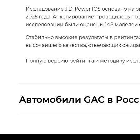
Исследование J.D. Power IQS основано на 
2025 года. Анкетирование проводилось по 
исследовании были оценены 148 моделей о
Стабильно высокие результаты в рейтинга
высочайшего качества, отвечающих ожида
Полную версию рейтинга и методику иссл
Aвтомобили GAC в Рос
S9 — Эс 9 (S9) в комплектации Эс Икс 