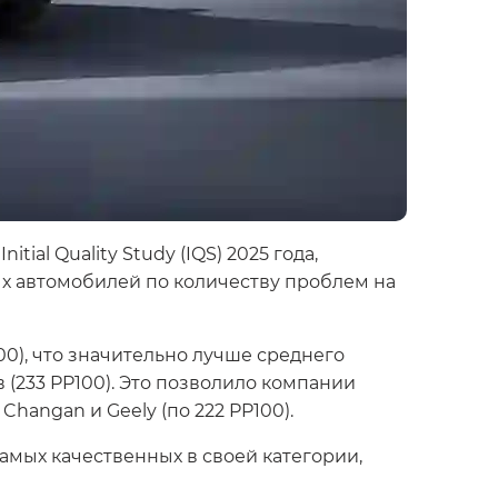
al Quality Study (IQS) 2025 года,
ых автомобилей по количеству проблем на
0), что значительно лучше среднего
 (233 PP100). Это позволило компании
Changan и Geely (по 222 PP100).
амых качественных в своей категории,