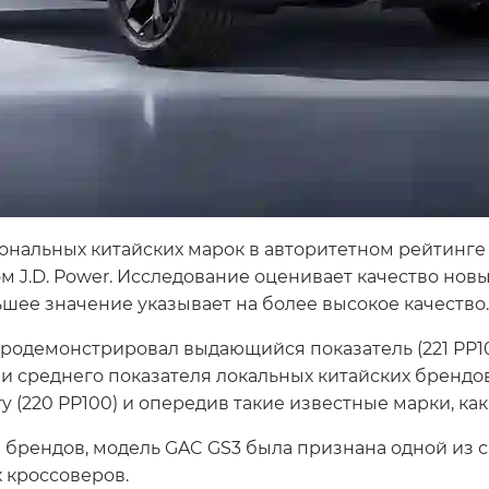
альных китайских марок в авторитетном рейтинге Initi
 J.D. Power. Исследование оценивает качество нов
ньшее значение указывает на более высокое качество.
продемонстрировал выдающийся показатель (221 PP10
) и среднего показателя локальных китайских брендов
y (220 PP100) и опередив такие известные марки, как 
брендов, модель GAC GS3 была признана одной из с
 кроссоверов.