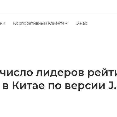
чии
Корпоративным клиентам
О нас
число лидеров рейт
в Китае по версии J.