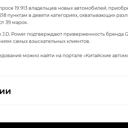
опросе 19 913 владельцев новых автомобилей, приобр
218 пунктам в девяти категориях, охватывающих раз
т 39 марок.
х J.D. Power подтверждают приверженность бренда 
ниям самых взыскательных клиентов.
едования можно найти на портале «Китайские автом
сии
ПРЕМИУМ — SX PREMIUM