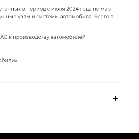
етенных в период с июля 2024 года по март
личные узлы и системы автомобиля. Всего в
GAC к производству автомобилей
обили».