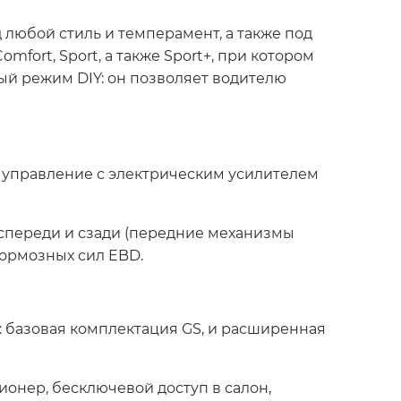
любой стиль и темперамент, а также под
ort, Sport, а также Sport+, при котором
й режим DIY: он позволяет водителю
е управление с электрическим усилителем
переди и сзади (передние механизмы
ормозных сил EBD.
 базовая комплектация GS, и расширенная
онер, бесключевой доступ в салон,