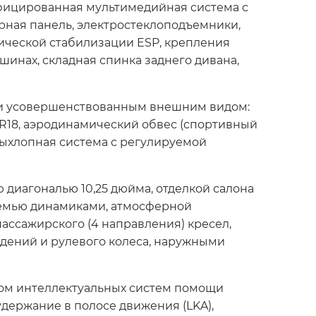
фицированная мультимедийная система с
рная панель, электростеклоподъемники,
мической стабилизации ESP, крепления
 шинах, складная спинка заднего дивана,
но и усовершенствованным внешним видом:
R18, аэродинамический обвес (спортивный
выхлопная система с регулируемой
иагональю 10,25 дюйма, отделкой салона
семью динамиками, атмосферной
ассажирского (4 направления) кресел,
дений и рулевого колеса, наружными
лом интеллектуальных систем помощи
держание в полосе движения (LKA),