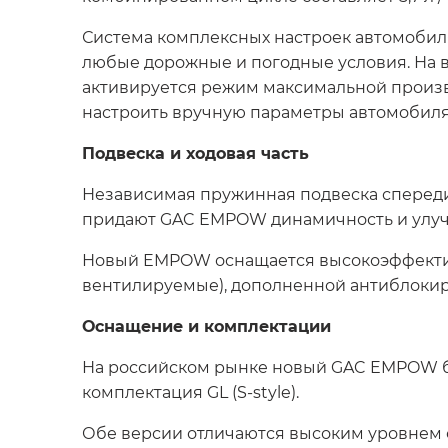
Система комплексных настроек автомобиля
любые дорожные и погодные условия. На вы
активируется режим максимальной произв
настроить вручную параметры автомобиля
Подвеска и ходовая часть
Независимая пружинная подвеска спереди 
придают GAC EMPOW динамичность и улу
Новый EMPOW оснащается высокоэффектив
вентилируемые), дополненной антиблокир
Оснащение и комплектации
На российском рынке новый GAC EMPOW бу
комплектация GL (S-style).
Обе версии отличаются высоким уровнем о