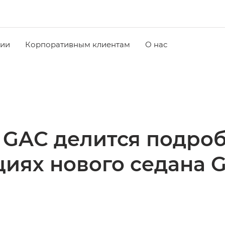
чии
Корпоративным клиентам
О нас
 GAC делится подроб
циях нового седана