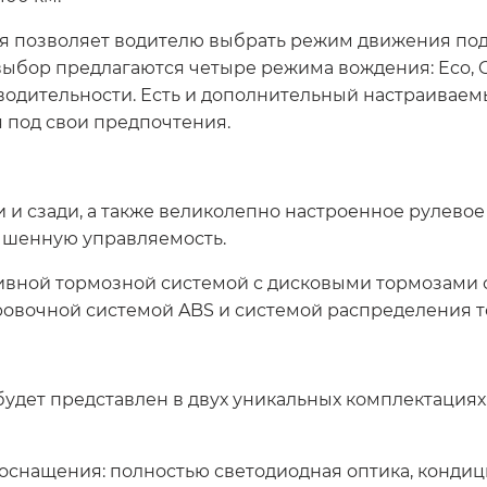
 позволяет водителю выбрать режим движения под 
бор предлагаются четыре режима вождения: Eco, Comf
одительности. Есть и дополнительный настраиваемы
 под свои предпочтения.
и сзади, а также великолепно настроенное рулево
чшенную управляемость.
ной тормозной системой с дисковыми тормозами с
овочной системой ABS и системой распределения т
дет представлен в двух уникальных комплектациях:
снащения: полностью светодиодная оптика, кондици