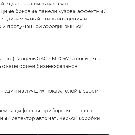
й идеально вписывается в
ящные боковые панели кузова, эффектный
нит динамичный стиль вождения и
о и продуманной аэродинамикой.
cture). Модель GAC EMPOW относится к
ь с категорией бизнес-седанов.
 один из лучших показателей в своем
аемая цифровая приборная панель с
ьный селектор автоматической коробки