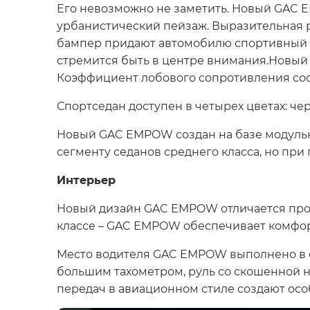
Его невозможно не заметить. Новый GAC 
урбанистический пейзаж. Выразительная 
бампер придают автомобилю спортивный х
стремится быть в центре внимания.Новый 
Коэффициент лобового сопротивления сост
Спортседан доступен в четырех цветах: че
Новый GAC EMPOW создан на базе модульно
сегменту седанов среднего класса, но при 
Интерьер
Новый дизайн GAC EMPOW отличается прост
классе – GAC EMPOW обеспечивает комфор
Место водителя GAC EMPOW выполнено в с
большим тахометром, руль со скошенной 
передач в авиационном стиле создают осо