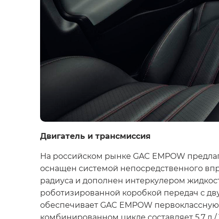
Двигатель и трансмиссия
На российском рынке GAC EMPOW предлага
оснащен системой непосредственного впр
радиуса и дополнен интеркулером жидкост
роботизированной коробкой передач с дв
обеспечивает GAC EMPOW первоклассную дин
комбинированном цикле составляет 5,7 л / 