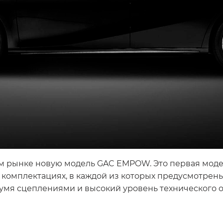
м рынке новую модель GAC EMPOW. Это первая модел
х комплектациях, в каждой из которых предусмотр
вумя сцеплениями и высокий уровень технического 