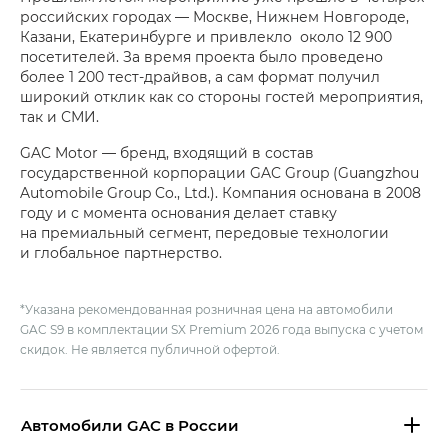
российских городах — Москве, Нижнем Новгороде,
Казани, Екатеринбурге и привлекло около 12 900
посетителей. За время проекта было проведено
более 1 200 тест-драйвов, а сам формат получил
широкий отклик как со стороны гостей мероприятия,
так и СМИ.
GAC Motor — бренд, входящий в состав
государственной корпорации GAC Group (Guangzhou
Automobile Group Co., Ltd.). Компания основана в 2008
году и с момента основания делает ставку
на премиальный сегмент, передовые технологии
и глобальное партнерство.
*Указана рекомендованная розничная цена на автомобили
GAC S9 в комплектации SX Premium 2026 года выпуска с учетом
скидок. Не является публичной офертой.
Aвтомобили GAC в России