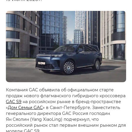
Компания GAC объявила об официальном старте
продаж нового флагманского гибридного кроссовера
GAC S9
на российском рынке в бренд-пространстве
«
Дом Семьи GAC
» в Санкт-Петербурге. Заместитель
генерального директора GAC Россия господин
Ян Сяолин (Yang XiaoLing) подчеркнул, что
российский рынок стал первым внешним рынком для
модели GAC S9.