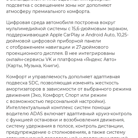
подсветка с освещением зоны ног дополняют
атмосферу премиального комфорта.
Цифровая среда автомобиля построена вокруг
мультимедийной системы с 15,6-дюймовым экраном,
поддерживающей Apple CarPlay и Android Auto, 10,25-
дюймовой цифровой приборной панели
с отображением навигации и 27-дюймового
проекционного дисплея. В нее интегрированы
онлайн-сервисы VK и платформа «Яндекс Авто»
(Карты, Музыка, Книги).
Комфорт и управляемость дополняет адаптивная
подвеска SDC, позволяющая изменять жесткость
амортизаторов в зависимости от выбранного режима
движения (Эко, Комфорт, Спорт или режим
с возможностью персональной настройки).
Интеллектуальный комплекс систем помощи
водителю ADAS включает адаптивный круиз-контроль
с функцией остановки и возобновления движения,
систему удержания в полосе, контроль дистанции,
предупреждение о столкновениях, а также систему