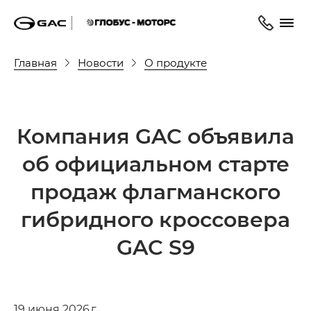
Главная
Новости
О продукте
Компания GAC объявила
об официальном старте
продаж флагманского
гибридного кроссовера
GAC S9
19 июня 2026 г.