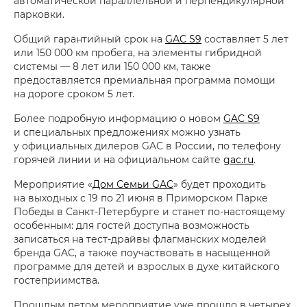
автоматической параллельной и перпендикулярной
парковки.
Общий гарантийный срок на
GAC S9
составляет 5 лет
или 150 000 км пробега, на элементы гибридной
системы — 8 лет или 150 000 км, также
предоставляется премиальная программа помощи
на дороге сроком 5 лет.
Более подробную информацию о новом
GAC S9
и специальных предложениях можно узнать
у официальных дилеров GAC в России, по телефону
горячей линии и на официальном сайте
gac.ru
.
Мероприятие «
Дом Семьи GAC
» будет проходить
на выходных с 19 по 21 июня в Приморском Парке
Победы в Санкт-Петербурге и станет по-настоящему
особенным: для гостей доступна возможность
записаться на тест-драйвы флагманских моделей
бренда GAC, а также поучаствовать в насыщенной
программе для детей и взрослых в духе китайского
гостеприимства.
Прошлым летом мероприятие уже прошло в четырех