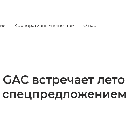
чии
Корпоративным клиентам
О нас
 GAC встречает лето
спецпредложением