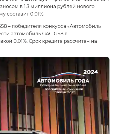
зносом в 1,3 миллиона рублей нового
у составит 0,01%.
GS8 – победителя конкурса «Автомобиль
ести автомобиль GAC GS8 в
вкой 0,01%. Срок кредита рассчитан на