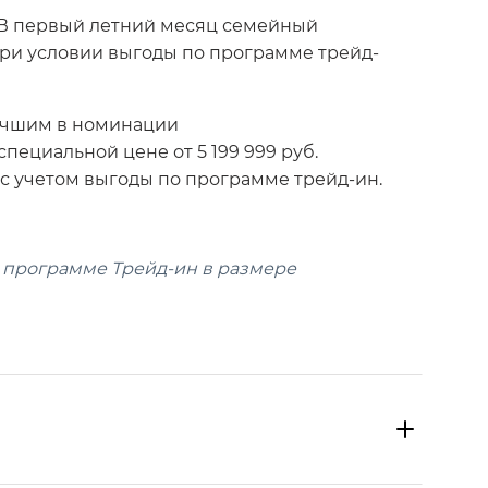
 В первый летний месяц семейный
при условии выгоды по программе трейд-
лучшим в номинации
ециальной цене от 5 199 999 руб.
с учетом выгоды по программе трейд-ин.
о программе Трейд-ин в размере