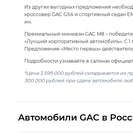
Из других выгодных предложений необход
кроссовер GAC GS4 и спортивный седан EM
ин.
Премиальный минивэн GAC M8 – победител
«Лучший корпоративный автомобиль». С 1 п
Предложение «Место первых» действительн
Подробности узнавайте в салонах официал
*Цена 3 599 000 рублей складывается из 
300 000 рублей при сдаче автомобиля люб
Aвтомобили GAC в Рос