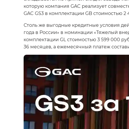
которую компания GAC реализует совместн
GAC GS3 в комплектации GB стоимостью 2 4
Столь же выгодные кредитные условия дей
года в России» в номинации «Тяжелый вне
комплектации GL стоимостью 3 599 000 рубл
36 месяцев, а ежемесячный платеж состави