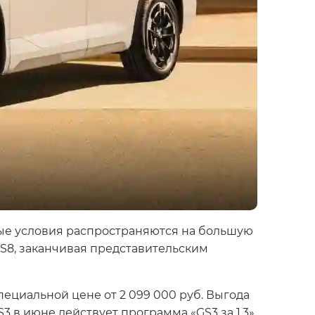
бые условия распространяются на большую
GS8, заканчивая представительским
пециальной цене от 2 099 000 руб. Выгода
 в июне действует программа «GS3 за 1,3»,