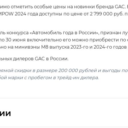
имо отметить особые цены на новинки бренда GAC.
POW 2024 года доступны по цене от 2 799 000 руб. 
ь конкурса «Автомобиль года в России», признан 
о 30 июня включительно его можно приобрести по сп
о на минивэны M8 выпуска 2023-го и 2024-го годов 
ьных дилеров GAC в России.
прямой скидки в размере 200 000 рублей и выгоды п
ой марки с пробегом в трейд-ин дилера.
сии