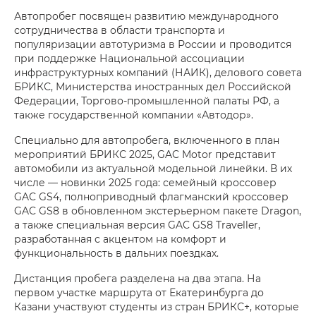
Автопробег посвящен развитию международного
сотрудничества в области транспорта и
популяризации автотуризма в России и проводится
при поддержке Национальной ассоциации
инфраструктурных компаний (НАИК), делового совета
БРИКС, Министерства иностранных дел Российской
Федерации, Торгово-промышленной палаты РФ, а
также государственной компании «Автодор».
Специально для автопробега, включенного в план
мероприятий БРИКС 2025, GAC Motor представит
автомобили из актуальной модельной линейки. В их
числе — новинки 2025 года: семейный кроссовер
GAC GS4, полноприводный флагманский кроссовер
GAC GS8 в обновленном экстерьерном пакете Dragon,
а также специальная версия GAC GS8 Traveller,
разработанная с акцентом на комфорт и
функциональность в дальних поездках.
Дистанция пробега разделена на два этапа. На
первом участке маршрута от Екатеринбурга до
Казани участвуют студенты из стран БРИКС+, которые