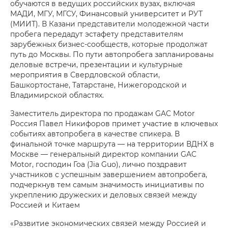
обучаются в ведущих российских вузах, включая
МАДИ, МГУ, МГСУ, Финансовый университет и РУТ
(МИИТ). В Казани представители молодежной части
пробега передадут эстафету представителям
зарубежных бизнес-сообществ, которые продолжат
путь до Москвы. По пути автопробега запланированы
деловые встречи, презентации и культурные
мероприятия в Свердловской области,
Башкортостане, Татарстане, Нижегородской и
Владимирской областях.
Заместитель директора по продажам GAC Motor
Россия Павел Никифоров примет участие в ключевых
событиях автопробега в качестве спикера. В
финальной точке маршрута — на территории ВДНХ в
Москве — генеральный директор компании GAC
Motor, господин Гоа (Jia Guo), лично поздравит
участников с успешным завершением автопробега,
подчеркнув тем самым значимость инициативы по
укреплению дружеских и деловых связей между
Россией и Китаем
«Развитие экономических связей между Россией и