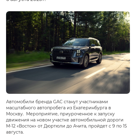
Автомобили бренда GAC станут участниками
масштабного автопробега из Екатеринбурга в
Москву. Мероприятие, приуроченное к запуску
движения на новом участке автомобильной дороги
М-12 «Восток» от Дюртюли до Ачита, пройдет с 9 по 15
августа.