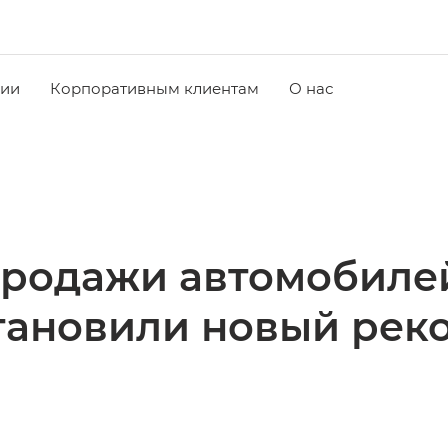
чии
Корпоративным клиентам
О нас
продажи автомобилей
тановили новый рек