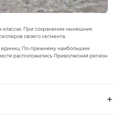
х классах. При сохранении нынешних
еллеров своего сегмента.
38 единиц. По-прежнему наибольшим
м месте расположились Приволжский регион