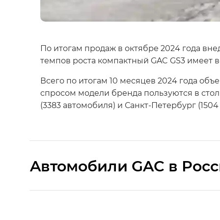
По итогам продаж в октябре 2024 года вн
темпов роста компактный GAC GS3 имеет в
Всего по итогам 10 месяцев 2024 года об
спросом модели бренда пользуются в стол
(3383 автомобиля) и Санкт-Петербург (1504
Aвтомобили GAC в Рос
S9 — Эс 9 (S9) в комплектации Эс Икс 