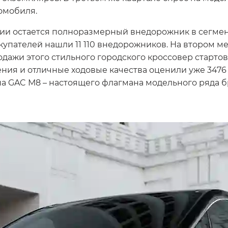
томобиля.
ии остается полноразмерный внедорожник в сегмент
покупателей нашли 11 110 внедорожников. На втором 
одажи этого стильного городского кроссовер стартов
ния и отличные ходовые качества оценили уже 3476 
 GAC М8 – настоящего флагмана модельного ряда бр