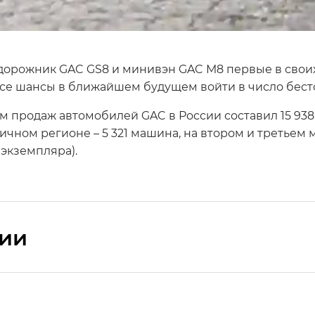
едорожник GAC GS8 и минивэн GAC М8 первые в свои
се шансы в ближайшем будущем войти в число бестс
ъем продаж автомобилей GAC в России составил 15 9
ичном регионе – 5 321 машина, на втором и третье
 экземпляра).
сии
ПРЕМИУМ — SX PREMIUM