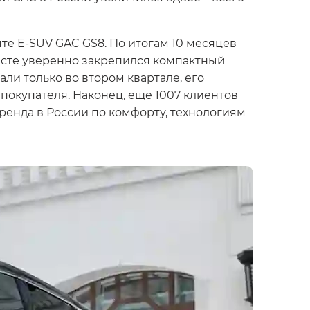
е E-SUV GAC GS8. По итогам 10 месяцев
месте уверенно закрепился компактный
али только во втором квартале, его
покупателя. Наконец, еще 1007 клиентов
енда в России по комфорту, технологиям