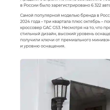
в России было зарегистрировано 6 322 ав
Самой популярной моделью бренда в Росс
2024 года – три квартала плюс октябрь – 
кроссовер GAC GS3. Несмотря на то, что пр
стильный дизайн, высокий уровень оснаще
получили ключи от премиального минивэна
и уровню оснащения.