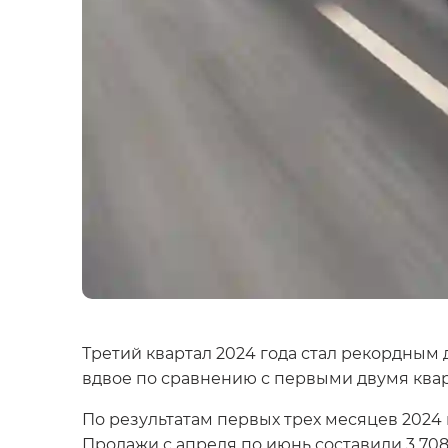
Третий квартал 2024 года стал рекордным
вдвое по сравнению с первыми двумя ква
По результатам первых трех месяцев 2024
Продажи с апреля по июнь составили 3 708