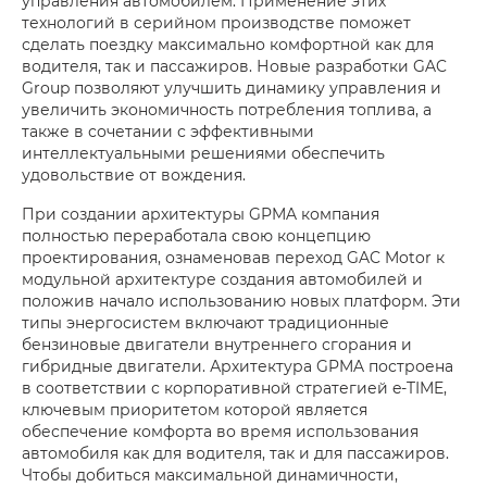
управления автомобилем. Применение этих
технологий в серийном производстве поможет
сделать поездку максимально комфортной как для
водителя, так и пассажиров. Новые разработки GAC
Group позволяют улучшить динамику управления и
увеличить экономичность потребления топлива, а
также в сочетании с эффективными
интеллектуальными решениями обеспечить
удовольствие от вождения.
При создании архитектуры GPMA компания
полностью переработала свою концепцию
проектирования, ознаменовав переход GAC Motor к
модульной архитектуре создания автомобилей и
положив начало использованию новых платформ. Эти
типы энергосистем включают традиционные
бензиновые двигатели внутреннего сгорания и
гибридные двигатели. Архитектура GPMA построена
в соответствии с корпоративной стратегией e-TIME,
ключевым приоритетом которой является
обеспечение комфорта во время использования
автомобиля как для водителя, так и для пассажиров.
Чтобы добиться максимальной динамичности,