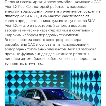
Первый пассажирский электромобиль компании GAC
Aion LX Fuel Cell, который работает с помощью
энергии водородных топливных элементов, создан на
платформе GEP 2.0, и он многое унаследовал от
своего предшественника, «умного» суперкара SUV
Aion LX, — это и просторный салон, и высокие
аэродинамические характеристики в сочетании с
широким набором передовых технологий.
Энергосистема нового электрокроссовера
разработана GAC и основана на использовании
водородных топливных элементов. Aion LX заложил
прочный фундамент для дальнейшего развития
линейки автомобилей, работающих на водородных
топливных элементах.