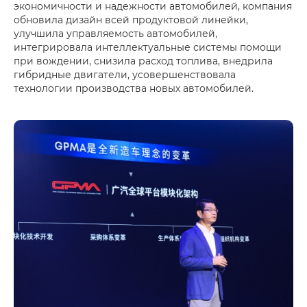
экономичности и надежности автомобилей, компания
обновила дизайн всей продуктовой линейки,
улучшила управляемость автомобилей,
интегрировала интеллектуальные системы помощи
при вождении, снизила расход топлива, внедрила
гибридные двигатели, усовершенствовала
технологии производства новых автомобилей.