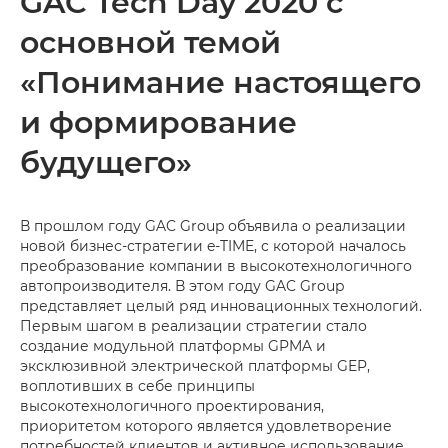
GAC Tech Day 2020 с
основной темой
«Понимание настоящего
и формирование
будущего»
В прошлом году GAC Group объявила о реализации
новой бизнес-стратегии e-TIME, с которой началось
преобразование компании в высокотехнологичного
автопроизводителя. В этом году GAC Group
представляет целый ряд инновационных технологий.
Первым шагом в реализации стратегии стало
создание модульной платформы GPMA и
эксклюзивной электрической платформы GEP,
воплотивших в себе принципы
высокотехнологичного проектирования,
приоритетом которого является удовлетворение
потребностей клиентов и активное использование