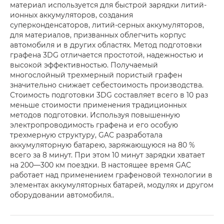
материал используется для быстрой зарядки литий-
ионных аккумуляторов, создания
суперконденсаторов, литий-серных аккумуляторов,
для материалов, призванных облегчить корпус
автомобиля и в других областях. Метод подготовки
графена 3DG отличается простотой, надежностью и
высокой эффективностью. Получаемый
многослойный трехмерный пористый графен
значительно снижает себестоимость производства.
Стоимость подготовки 3DG составляет всего в 10 раз
меньше стоимости применения традиционных
методов подготовки. Используя повышенную
электропроводимость графена и его особую
трехмерную структуру, GAC разработала
аккумуляторную батарею, заряжающуюся на 80 %
всего за 8 минут. При этом 10 минут зарядки хватает
на 200—300 км поездки. В настоящее время GAC
работает над применением графеновой технологии в
элементах аккумуляторных батарей, модулях и другом
оборудовании автомобиля..