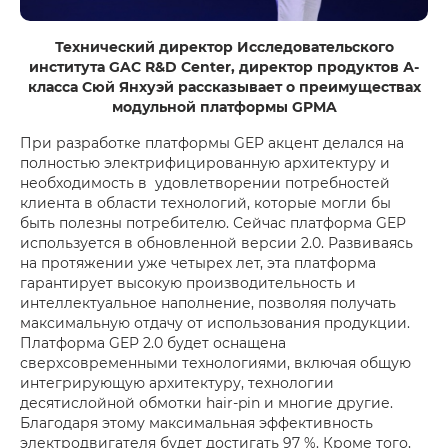
Технический директор Исследовательского
института GAC R&D Center, директор продуктов А-
класса Сюй Янхуэй рассказывает о преимуществах
модульной платформы GPMA
При разработке платформы GEP акцент делался на
полностью электрифицированную архитектуру и
необходимость в удовлетворении потребностей
клиента в области технологий, которые могли бы
быть полезны потребителю. Сейчас платформа GEP
используется в обновленной версии 2.0. Развиваясь
на протяжении уже четырех лет, эта платформа
гарантирует высокую производительность и
интеллектуальное наполнение, позволяя получать
максимальную отдачу от использования продукции.
Платформа GEP 2.0 будет оснащена
сверхсовременными технологиями, включая общую
интегрирующую архитектуру, технологии
десятислойной обмотки hair-pin и многие другие.
Благодаря этому максимальная эффективность
электродвигателя будет достигать 97 %. Кроме того,