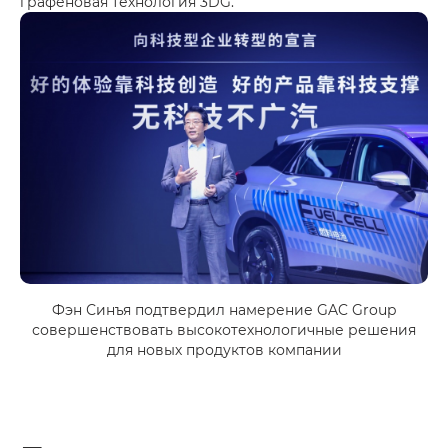
графеновая технология 3DG.
Фэн Синъя подтвердил намерение GAC Group
совершенствовать высокотехнологичные решения
для новых продуктов компании