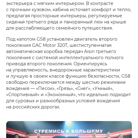
экстерьера с мягким интерьером. В контрасте
с прочным кузовом, кабина источает комфорт и тепло,
предлагая просторные интерьеры, регулируемые
сиденья третьего ряда и панорамный люк на крыше
для расслабляющего семейного путешествия.
Под капотом GS8 установлен двигатель второго
поколения GAC Motor 320T, шестиступенчатая
автоматическая коробка передач ​​Aisin третьего
поколения с системой интеллектуального полного
привода второго поколения. Ориентируясь
на управляемость, внедорожные характеристики
и лучшую в своем классе функцию безопасности, GS8
свободно переключается между шестью режимами
вождения — «Песок», «Грязь», «Снег», «Умный»,
«Спортивный» и «Экономный», что идеально подходит
для суровых и разнообразных условий вождения
на российских дорогах.