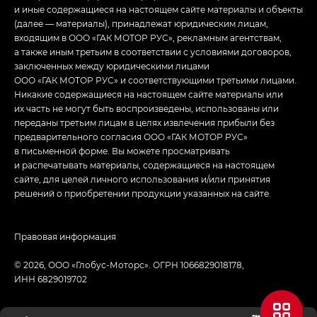
и иные содержащиеся на настоящем сайте материалы и объекты
(далее — материалы), принадлежат юридическим лицам,
входящим в ООО «ГАК МОТОР РУС», рекламным агентствам,
а также иным третьим в соответствии с условиями договоров,
заключенных между юридическими лицами
ООО «ГАК МОТОР РУС» и соответствующими третьими лицами.
Никакие содержащиеся на настоящем сайте материалы или
их часть не могут быть воспроизведены, использованы или
переданы третьим лицам в целях извлечения прибыли без
предварительного согласия ООО «ГАК МОТОР РУС»
в письменной форме. Вы можете просматривать
и распечатывать материалы, содержащиеся на настоящем
сайте, для целей личного использования и/или принятия
решений о приобретении продукции указанных на сайте.
Правовая информация
© 2026, ООО «Глобус-Моторс». ОГРН 1066829018178,
ИНН 6829019702