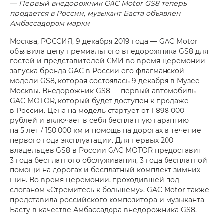
— Первый внедорожник GAC Motor GS8 теперь
продается в России, музыкант Баста объявлен
Амбассадором марки
Москва, РОССИЯ, 9 декабря 2019 года — GAC Motor
объявила цену премиального внедорожника GS8 для
гостей и представителей СМИ во время церемонии
запуска бренда GAC в России его флагманской
модели GS8, которая состоялась 9 декабря в Музее
Москвы. Внедорожник GS8 — первый автомобиль
GAC MOTOR, который будет доступен к продаже
в России. Цена на модель стартует от 1 898 000
рублей и включает в себя бесплатную гарантию
на 5 лет / 150 000 км и помощь на дорогах в течение
первого года эксплуатации. Для первых 200
владельцев GS8 в России GAC MOTOR предоставит
3 года бесплатного обслуживания, 3 года бесплатной
помощи на дорогах и бесплатный комплект зимних
шин. Во время церемонии, проходившей под
слоганом «Стремитесь к большему», GAC Motor также
представила российского композитора и музыканта
Басту в качестве Амбассадора внедорожника GS8.