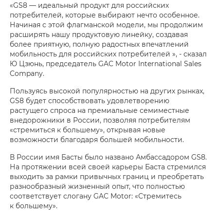
«GS8 — идеальный продукт для российских
потребителей, которые выбирают нечто особенное.
Начиная с этой флагманской модели, мы продолжим
расширять нашу продуктовую линейку, создавая
более приятную, полную радостных впечатлений
мобильность для российских потребителей », - сказал
Ю Цзюнь, председатель GAC Motor International Sales
Company.
Пользуясь высокой популярностью на других рынках,
GS8 будет способствовать удовлетворению
растущего спроса на премиальные семиместные
внедорожники в России, позволяя потребителям
«стремиться к большему», открывая новые
возможности благодаря большей мобильности.
В России имя Басты было названо Амбассадором GS8.
На протяжении всей своей карьеры Баста стремился
выходить за рамки привычных границ и преобретать
разнообразный жизненный опыт, что полностью
соответствует слогану GAC Motor: «Стремитесь
к большему».